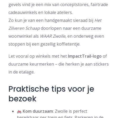
gevels vind je een mix van conceptstores, fairtrade
cadeauwinkels en lokale ateliers.
Zo kun je van een handgemaakt sieraad bij
Het
Zilveren Schaap
doorlopen naar een duurzame
woonwinkel als
WAAR Zwolle
, en onderweg even
stoppen bij een gezellig koffietentje.
Let vooral op winkels met het
ImpactTrail-logo
of
duurzame keurmerken – die herken je aan stickers
in de etalage.
Praktische tips voor je
bezoek
Kom duurzaam
: Zwolle is perfect
bereikbaar per trein en fiets. Parkeren in de