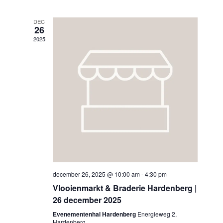
en
datum.
weerge
DEC
26
navigat
2025
december 26, 2025 @ 10:00 am
-
4:30 pm
Vlooienmarkt & Braderie Hardenberg |
26 december 2025
Evenementenhal Hardenberg
Energieweg 2,
Hardenberg