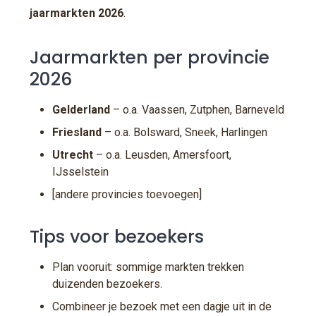
jaarmarkten 2026
.
Jaarmarkten per provincie
2026
Gelderland
– o.a. Vaassen, Zutphen, Barneveld
Friesland
– o.a. Bolsward, Sneek, Harlingen
Utrecht
– o.a. Leusden, Amersfoort,
IJsselstein
[andere provincies toevoegen]
Tips voor bezoekers
Plan vooruit: sommige markten trekken
duizenden bezoekers.
Combineer je bezoek met een dagje uit in de