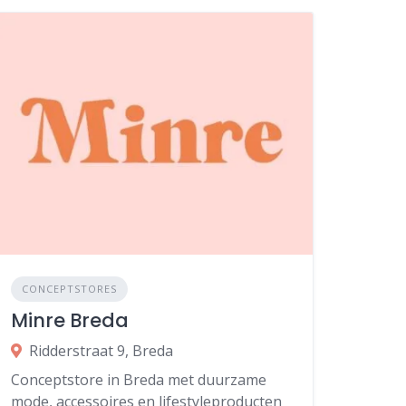
CONCEPTSTORES
Minre Breda
Ridderstraat 9, Breda
Conceptstore in Breda met duurzame
mode, accessoires en lifestyleproducten