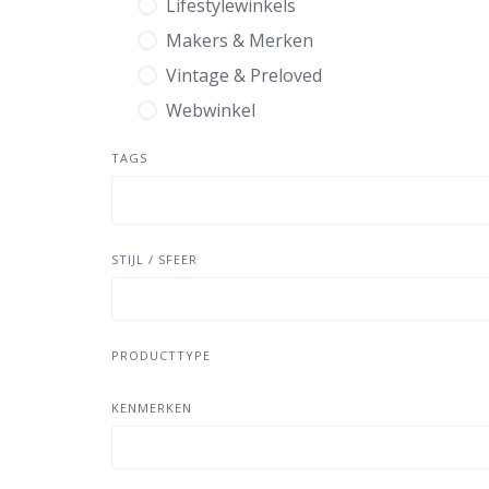
Lifestylewinkels
Makers & Merken
Vintage & Preloved
Webwinkel
TAGS
STIJL / SFEER
PRODUCTTYPE
KENMERKEN