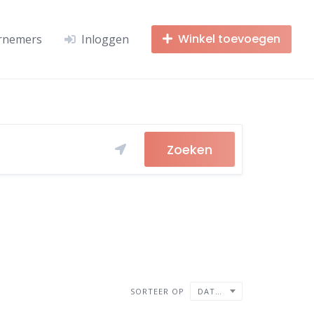
Winkel toevoegen
rnemers
Inloggen
Zoeken
SORTEER OP
DATUM