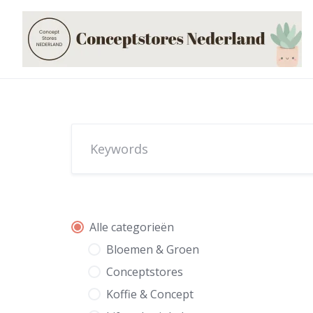
Skip
to
content
Alle categorieën
Bloemen & Groen
Conceptstores
Koffie & Concept