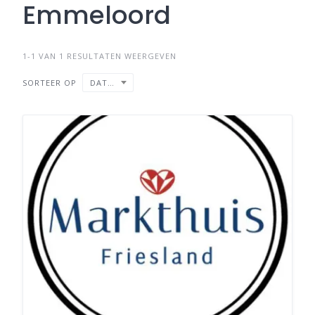
Emmeloord
1-1 VAN 1 RESULTATEN WEERGEVEN
SORTEER OP
DATUM