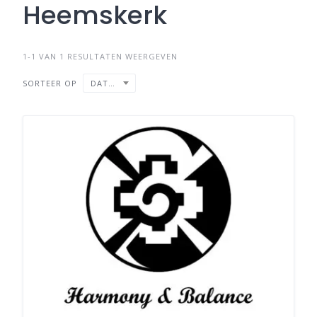
Heemskerk
1-1 VAN 1 RESULTATEN WEERGEVEN
SORTEER OP
DATUM