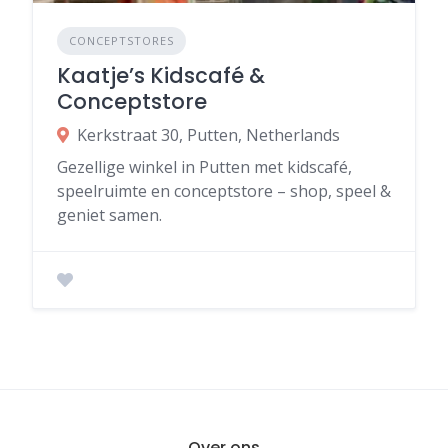
CONCEPTSTORES
Kaatje’s Kidscafé &
Conceptstore
Kerkstraat 30, Putten, Netherlands
Gezellige winkel in Putten met kidscafé,
speelruimte en conceptstore – shop, speel &
geniet samen.
Over ons