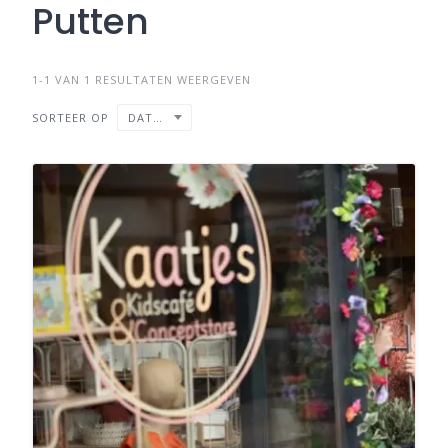
Putten
1-1 VAN 1 RESULTATEN WEERGEVEN
SORTEER OP
DATUM