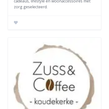
cadeaus, lifestyle en woonaccessoires met
zorg geselecteerd.