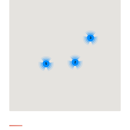
3
2
5