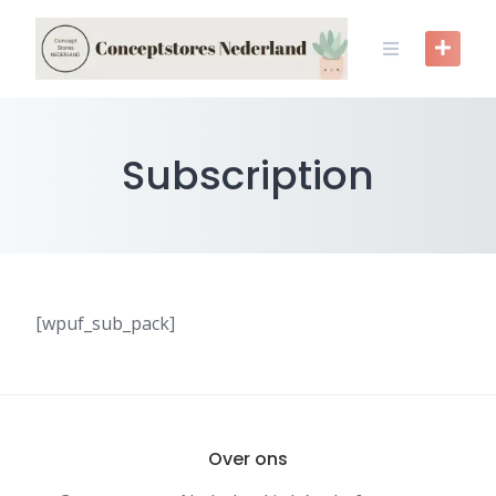
Skip
to
content
Subscription
[wpuf_sub_pack]
Over ons