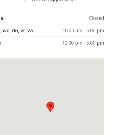
a
Closed
i, wo, do, vr, za
10:00 am - 6:00 pm
o
12:00 pm - 5:00 pm