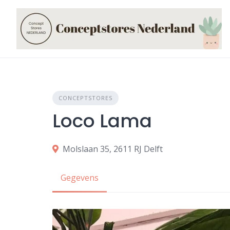
Skip
to
content
CONCEPTSTORES
Loco Lama
Molslaan 35, 2611 RJ Delft
Gegevens