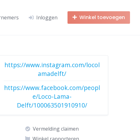
Winkel toevoegen
rnemers
Inloggen
https://www.instagram.com/locol
amadelft/
https://www.facebook.com/peopl
e/Loco-Lama-
Delft/100063501910910/
Vermelding claimen
Winkel rapporteren