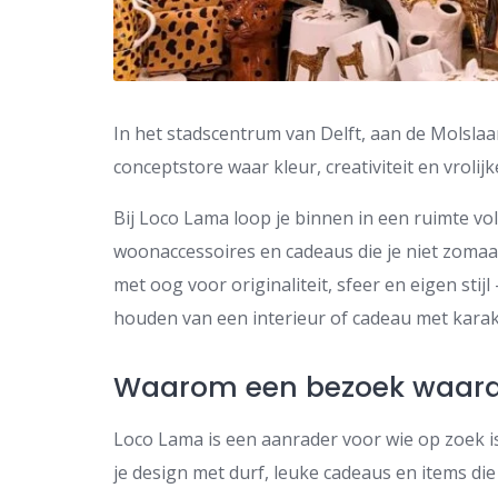
In het stadscentrum van Delft, aan de Molsla
conceptstore waar kleur, creativiteit en vrol
Bij Loco Lama loop je binnen in een ruimte vo
woonaccessoires en cadeaus die je niet zomaar 
met oog voor originaliteit, sfeer en eigen stij
houden van een interieur of cadeau met karak
Waarom een bezoek waar
Loco Lama is een aanrader voor wie op zoek is
je design met durf, leuke cadeaus en items die 