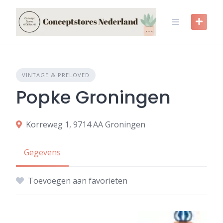
Skip
to
content
VINTAGE & PRELOVED
Popke Groningen
Korreweg 1, 9714 AA Groningen
Gegevens
Toevoegen aan favorieten