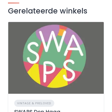
Gerelateerde winkels
VINTAGE & PRELOVED
SWAPS Den Haag