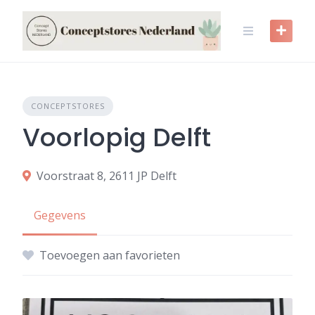
Skip
to
content
CONCEPTSTORES
Voorlopig Delft
Voorstraat 8, 2611 JP Delft
Gegevens
Toevoegen aan favorieten