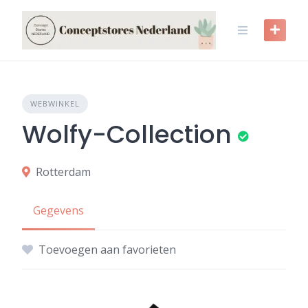
Skip
to
content
WEBWINKEL
Wolfy-Collection
Rotterdam
Gegevens
Toevoegen aan favorieten