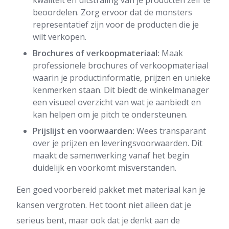
kwaliteit en uitstraling van je producten zelf te
beoordelen. Zorg ervoor dat de monsters
representatief zijn voor de producten die je
wilt verkopen.
Brochures of verkoopmateriaal:
Maak
professionele brochures of verkoopmateriaal
waarin je productinformatie, prijzen en unieke
kenmerken staan. Dit biedt de winkelmanager
een visueel overzicht van wat je aanbiedt en
kan helpen om je pitch te ondersteunen.
Prijslijst en voorwaarden:
Wees transparant
over je prijzen en leveringsvoorwaarden. Dit
maakt de samenwerking vanaf het begin
duidelijk en voorkomt misverstanden.
Een goed voorbereid pakket met materiaal kan je
kansen vergroten. Het toont niet alleen dat je
serieus bent, maar ook dat je denkt aan de