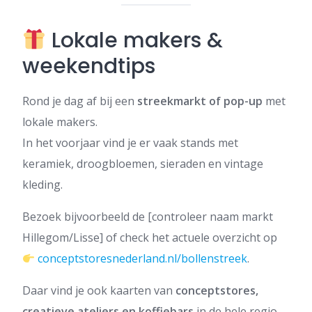
Lokale makers &
weekendtips
Rond je dag af bij een
streekmarkt of pop-up
met
lokale makers.
In het voorjaar vind je er vaak stands met
keramiek, droogbloemen, sieraden en vintage
kleding.
Bezoek bijvoorbeeld de [controleer naam markt
Hillegom/Lisse] of check het actuele overzicht op
conceptstoresnederland.nl/bollenstreek
.
Daar vind je ook kaarten van
conceptstores,
creatieve ateliers en koffiebars
in de hele regio