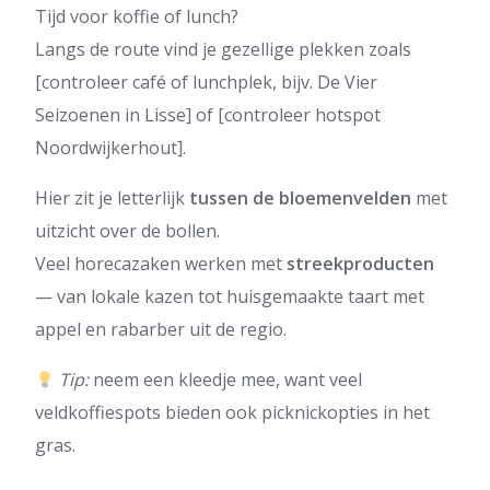
Tijd voor koffie of lunch?
Langs de route vind je gezellige plekken zoals
[controleer café of lunchplek, bijv. De Vier
Seizoenen in Lisse] of [controleer hotspot
Noordwijkerhout].
Hier zit je letterlijk
tussen de bloemenvelden
met
uitzicht over de bollen.
Veel horecazaken werken met
streekproducten
— van lokale kazen tot huisgemaakte taart met
appel en rabarber uit de regio.
Tip:
neem een kleedje mee, want veel
veldkoffiespots bieden ook picknickopties in het
gras.