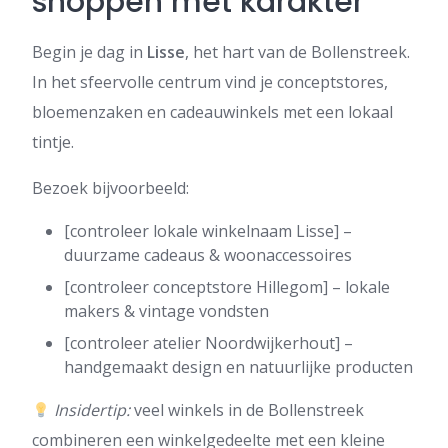
shoppen met karakter
Begin je dag in
Lisse
, het hart van de Bollenstreek.
In het sfeervolle centrum vind je conceptstores,
bloemenzaken en cadeauwinkels met een lokaal
tintje.
Bezoek bijvoorbeeld:
[controleer lokale winkelnaam Lisse] –
duurzame cadeaus & woonaccessoires
[controleer conceptstore Hillegom] – lokale
makers & vintage vondsten
[controleer atelier Noordwijkerhout] –
handgemaakt design en natuurlijke producten
Insidertip:
veel winkels in de Bollenstreek
combineren een winkelgedeelte met een kleine