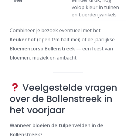
Mei
Minder druk, nog
volop kleur in tuinen
en boerderijwinkels
Combineer je bezoek eventueel met het
Keukenhof
(open t/m half mei) of de jaarlijkse
Bloemencorso Bollenstreek
— een feest van
bloemen, muziek en ambacht.
Veelgestelde vragen
over de Bollenstreek in
het voorjaar
Wanneer bloeien de tulpenvelden in de
Bollenstreek?