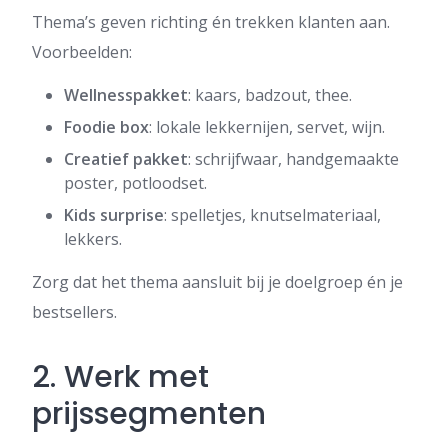
Thema’s geven richting én trekken klanten aan.
Voorbeelden:
Wellnesspakket
: kaars, badzout, thee.
Foodie box
: lokale lekkernijen, servet, wijn.
Creatief pakket
: schrijfwaar, handgemaakte
poster, potloodset.
Kids surprise
: spelletjes, knutselmateriaal,
lekkers.
Zorg dat het thema aansluit bij je doelgroep én je
bestsellers.
2. Werk met
prijssegmenten