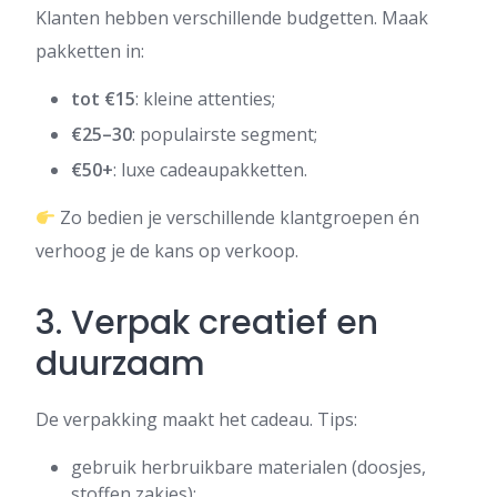
Klanten hebben verschillende budgetten. Maak
pakketten in:
tot €15
: kleine attenties;
€25–30
: populairste segment;
€50+
: luxe cadeaupakketten.
Zo bedien je verschillende klantgroepen én
verhoog je de kans op verkoop.
3. Verpak creatief en
duurzaam
De verpakking maakt het cadeau. Tips:
gebruik herbruikbare materialen (doosjes,
stoffen zakjes);