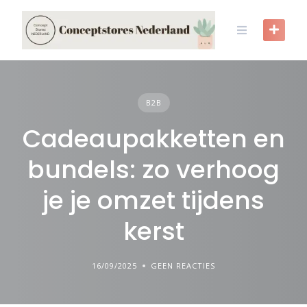
Skip
to
content
B2B
Cadeaupakketten en
bundels: zo verhoog
je je omzet tijdens
kerst
16/09/2025
GEEN REACTIES