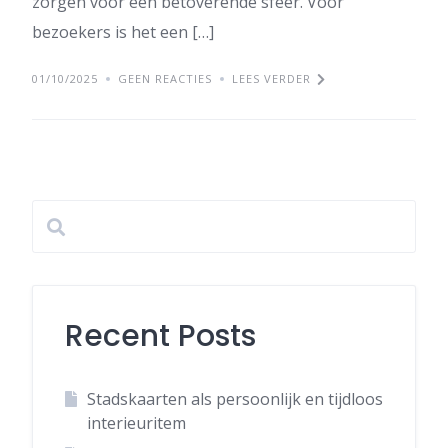
zorgen voor een betoverende sfeer. Voor
bezoekers is het een […]
01/10/2025
GEEN REACTIES
LEES VERDER
Recent Posts
Stadskaarten als persoonlijk en tijdloos
interieuritem