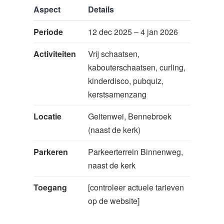
Aspect
Details
Periode
12 dec 2025 – 4 jan 2026
Activiteiten
Vrij schaatsen,
kabouterschaatsen, curling,
kinderdisco, pubquiz,
kerstsamenzang
Locatie
Geitenwei, Bennebroek
(naast de kerk)
Parkeren
Parkeerterrein Binnenweg,
naast de kerk
Toegang
[controleer actuele tarieven
op de website]