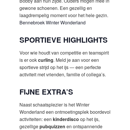
Bobby aan hun zijde. Ouders mogen mee in
gewone schoenen. Een gezellig en
laagdrempelig moment voor het hele gezin.
Bennebroek Winter Wonderland
SPORTIEVE HIGHLIGHTS
Voor wie houdt van competitie en teamspirit
is er ook
curling
. Meld je aan voor een
sportieve strijd op het ijs — een perfecte
activiteit met vrienden, familie of collega’s.
FIJNE EXTRA’S
Naast schaatsplezier is het Winter
Wonderland een ontmoetingsplek boordevol
activiteiten: een
kinderdisco
op het ijs,
gezellige
pubquizzen
en ontspannende