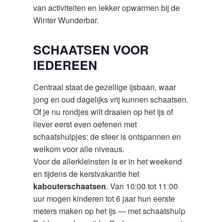
van activiteiten en lekker opwarmen bij de
Winter Wunderbar.
SCHAATSEN VOOR
IEDEREEN
Centraal staat de gezellige ijsbaan, waar
jong en oud dagelijks vrij kunnen schaatsen.
Of je nu rondjes wilt draaien op het ijs of
liever eerst even oefenen met
schaatshulpjes: de sfeer is ontspannen en
welkom voor alle niveaus.
Voor de allerkleinsten is er in het weekend
en tijdens de kerstvakantie het
kabouterschaatsen
. Van 10:00 tot 11:00
uur mogen kinderen tot 6 jaar hun eerste
meters maken op het ijs — met schaatshulp