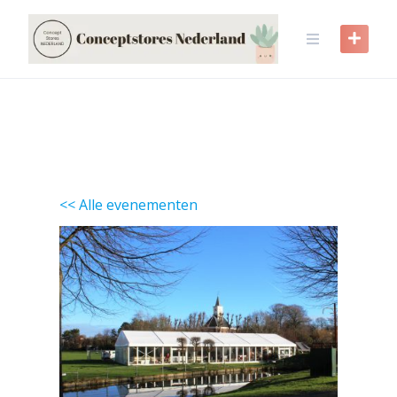
Skip
to
content
<< Alle evenementen