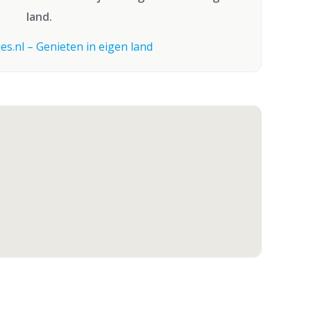
land.