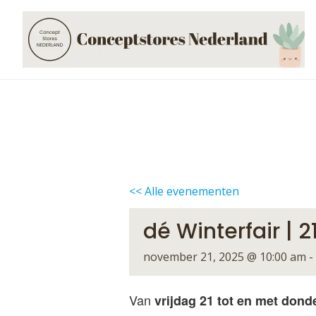
Skip
to
content
<< Alle evenementen
dé Winterfair |
november 21, 2025 @ 10:00 am
-
Van
vrijdag 21 tot en met don