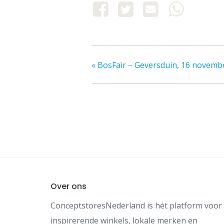
«
BosFair – Geversduin, 16 novemb
Over ons
ConceptstoresNederland is hét platform voor
inspirerende winkels, lokale merken en