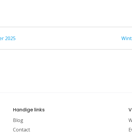
er 2025
Wint
Handige links
V
Blog
W
Contact
E