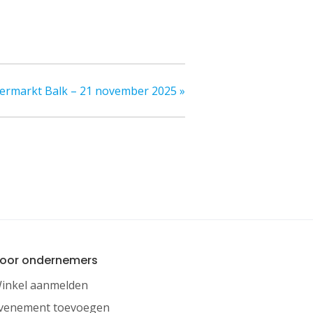
ermarkt Balk – 21 november 2025
»
oor ondernemers
inkel aanmelden
venement toevoegen