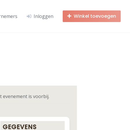
Winkel toevoegen
rnemers
Inloggen
t evenement is voorbij.
GEGEVENS