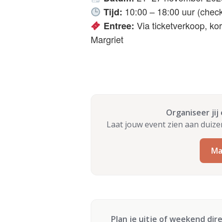
10:00 – 18:00 uur (check
Tijd:
Via ticketverkoop, kor
Entree:
Margriet
Organiseer jij
Laat jouw event zien aan duiz
Ma
Plan je uitje of weekend dir