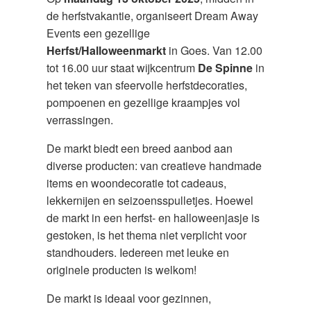
de herfstvakantie, organiseert Dream Away
Events een gezellige
Herfst/Halloweenmarkt
in Goes. Van 12.00
tot 16.00 uur staat wijkcentrum
De Spinne
in
het teken van sfeervolle herfstdecoraties,
pompoenen en gezellige kraampjes vol
verrassingen.
De markt biedt een breed aanbod aan
diverse producten: van creatieve handmade
items en woondecoratie tot cadeaus,
lekkernijen en seizoensspulletjes. Hoewel
de markt in een herfst- en halloweenjasje is
gestoken, is het thema niet verplicht voor
standhouders. Iedereen met leuke en
originele producten is welkom!
De markt is ideaal voor gezinnen,