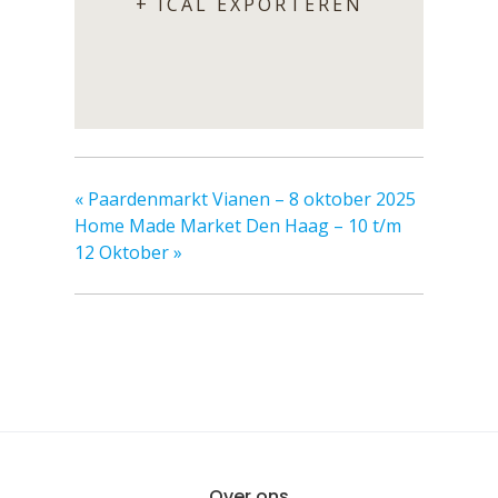
+ ICAL EXPORTEREN
«
Paardenmarkt Vianen – 8 oktober 2025
Home Made Market Den Haag – 10 t/m
12 Oktober
»
Over ons