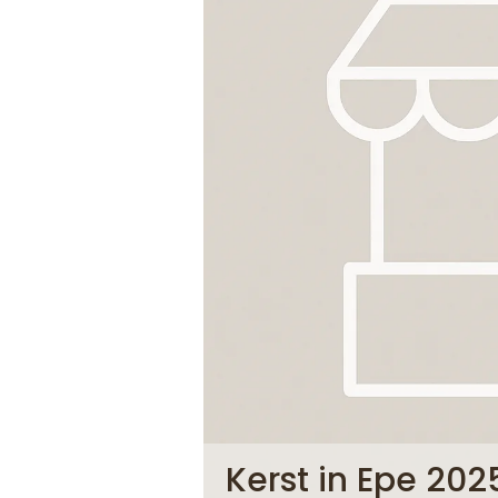
Kerst in Epe 202