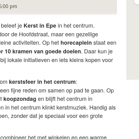
5:00 pm
beleef je
in het centrum.
Kerst in Epe
door de Hoofdstraat, maar een gezellige
eine activiteiten. Op het
staat een
horecaplein
. Daar kun je
er 10 kramen van goede doelen
bij lokale initiatieven en iets kleins kopen voor
l om
:
kerstsfeer in het centrum
n een fijne reden om samen op pad te gaan. Op
et
en blijft het centrum in
koopzondag
en in het centrum klinkt kerstmuziek. Handig als
doen, zonder dat je speciaal voor een grote
n combineer het met winkelen en een warme