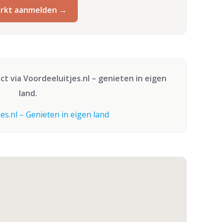
rkt aanmelden →
ect via
Voordeeluitjes.nl
– genieten in eigen
land.