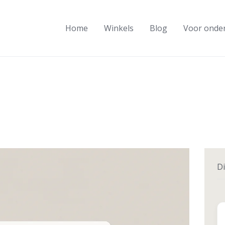
Home
Winkels
Blog
Voor onde
Di