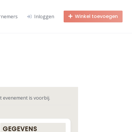
Winkel toevoegen
rnemers
Inloggen
t evenement is voorbij.
GEGEVENS