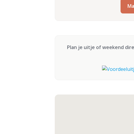
Ma
Plan je uitje of weekend dir