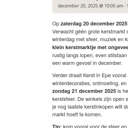
december 20, 2025 @ 10:00 am
-
Op
zaterdag 20 december 2025
Verwacht géén grote kerstmarkt 
winterdag met sfeer, muziek en kl
klein kerstmarktje met ongeve
rustig langs lopen, even stilstaan 
een warm gevoel in december.
Verder draait Kerst in Epe voora
winterdecoraties, ontmoeting, e
is h
zondag 21 december 2025
kerstsfeer. De winkels zijn open 
je nog laatste kerstinkopen wilt 
markt hoeft te komen.
kom vooral voor de sfeer e
Tip: