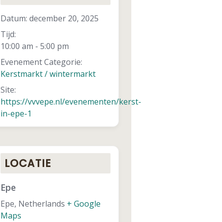
Datum:
december 20, 2025
Tijd:
10:00 am - 5:00 pm
Evenement Categorie:
Kerstmarkt / wintermarkt
Site:
https://vvvepe.nl/evenementen/kerst-
in-epe-1
LOCATIE
Epe
Epe
,
Netherlands
+ Google
Maps