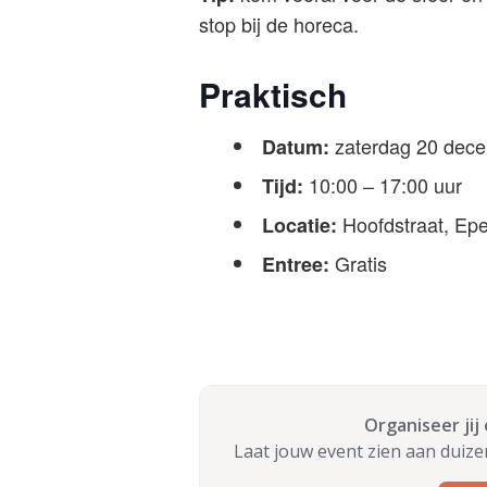
stop bij de horeca.
Praktisch
zaterdag 20 dec
Datum:
10:00 – 17:00 uur
Tijd:
Hoofdstraat, Ep
Locatie:
Gratis
Entree:
Organiseer jij
Laat jouw event zien aan duiz