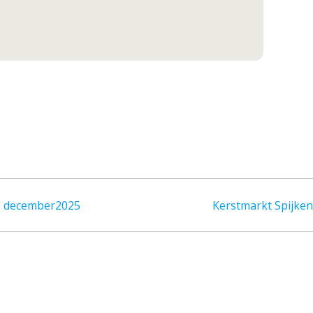
21 december2025
Kerstmarkt Spijke