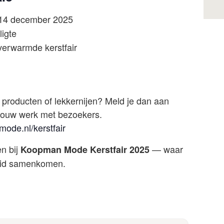
14 december 2025
igte
verwarmde kerstfair
ke producten of lekkernijen? Meld je dan aan
l jouw werk met bezoekers.
ode.nl/kerstfair
n bij
— waar
Koopman Mode Kerstfair 2025
eid samenkomen.