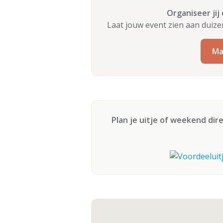
Organiseer jij
Laat jouw event zien aan duiz
Ma
Plan je uitje of weekend dir