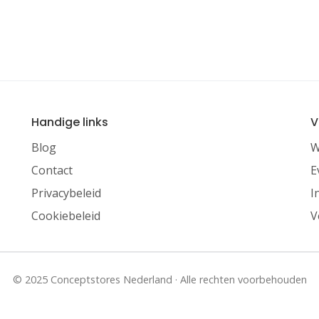
Handige links
V
Blog
W
Contact
E
Privacybeleid
I
Cookiebeleid
V
© 2025 Conceptstores Nederland · Alle rechten voorbehouden