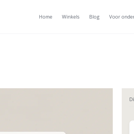
Home
Winkels
Blog
Voor onde
Di