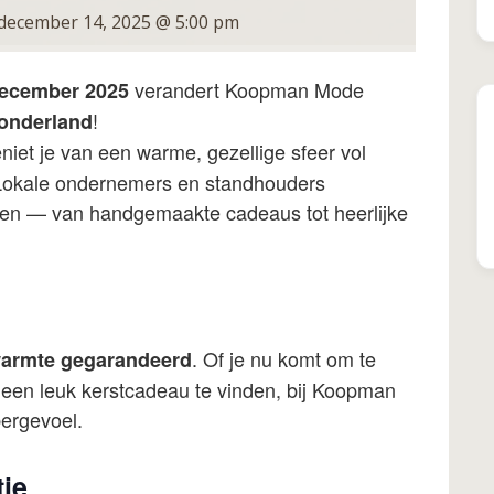
december 14, 2025 @ 5:00 pm
verandert Koopman Mode
december 2025
!
onderland
niet je van een warme, gezellige sfeer vol
. Lokale ondernemers en standhouders
ten — van handgemaakte cadeaus tot heerlijke
. Of je nu komt om te
armte gegarandeerd
f een leuk kerstcadeau te vinden, bij Koopman
ergevoel.
ie