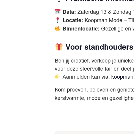
Zaterdag 13 & Zondag 
Data:
Koopman Mode – Till
Locatie:
Gezellige en 
Binnenlocatie:
Voor standhouders
Ben jij creatief, verkoop je unie
voor deze sfeervolle fair en dee
Aanmelden kan via:
koopmanm
Kom proeven, beleven en geniete
kerstwarmte, mode en gezelligh