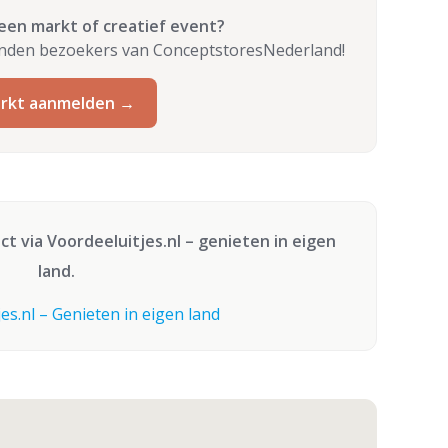
 een markt of creatief event?
enden bezoekers van ConceptstoresNederland!
rkt aanmelden →
ect via
Voordeeluitjes.nl
– genieten in eigen
land.