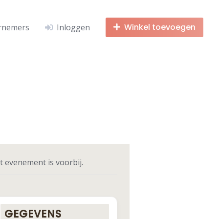
Winkel toevoegen
rnemers
Inloggen
t evenement is voorbij.
GEGEVENS