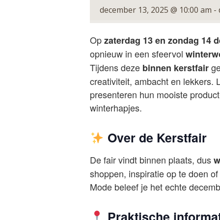
december 13, 2025 @ 10:00 am
-
Op
zaterdag 13 en zondag 14 
opnieuw in een sfeervol
winterw
Tijdens deze
ge
binnen kerstfair
creativiteit, ambacht en lekkers
presenteren hun mooiste produc
winterhapjes.
Over de Kerstfair
De fair vindt binnen plaats, dus
w
shoppen, inspiratie op te doen o
Mode beleef je het echte decemb
Praktische informat