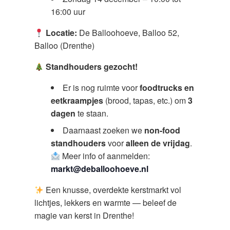
16:00 uur
Locatie:
De Balloohoeve, Balloo 52,
Balloo (Drenthe)
Standhouders gezocht!
Er is nog ruimte voor
foodtrucks en
eetkraampjes
(brood, tapas, etc.) om
3
dagen
te staan.
Daarnaast zoeken we
non-food
standhouders
voor
alleen de vrijdag
.
Meer info of aanmelden:
markt@deballoohoeve.nl
Een knusse, overdekte kerstmarkt vol
lichtjes, lekkers en warmte — beleef de
magie van kerst in Drenthe!