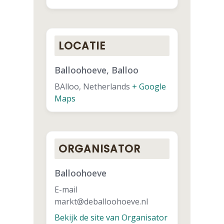
LOCATIE
Balloohoeve, Balloo
BAlloo
,
Netherlands
+ Google
Maps
ORGANISATOR
Balloohoeve
E-mail
markt@deballoohoeve.nl
Bekijk de site van Organisator