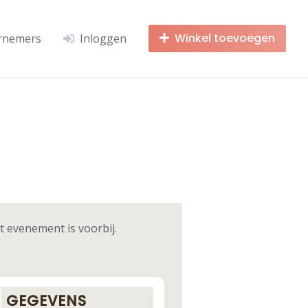
Winkel toevoegen
rnemers
Inloggen
t evenement is voorbij.
GEGEVENS