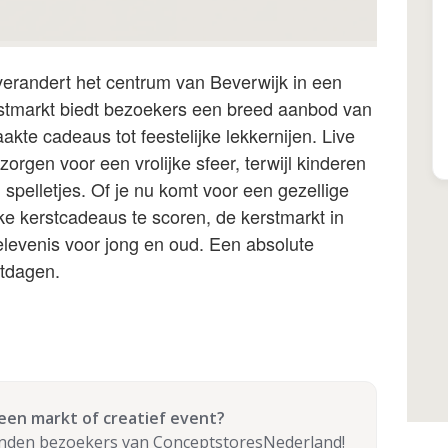
erandert het centrum van Beverwijk in een
rstmarkt biedt bezoekers een breed aanbod van
te cadeaus tot feestelijke lekkernijen. Live
orgen voor een vrolijke sfeer, terwijl kinderen
 spelletjes. Of je nu komt voor een gezellige
e kerstcadeaus te scoren, de kerstmarkt in
elevenis voor jong en oud. Een absolute
stdagen.
 een markt of creatief event?
enden bezoekers van ConceptstoresNederland!