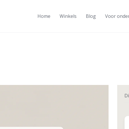
Home
Winkels
Blog
Voor onde
Di