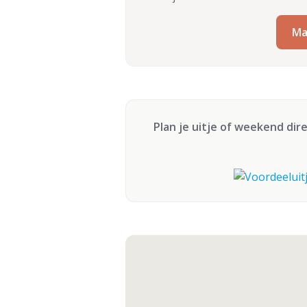
Ma
Plan je uitje of weekend dir