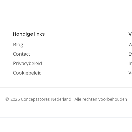
Handige links
V
Blog
W
Contact
E
Privacybeleid
I
Cookiebeleid
V
© 2025 Conceptstores Nederland · Alle rechten voorbehouden