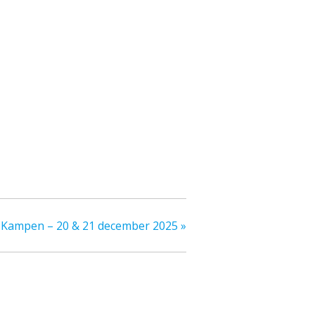
d Kampen – 20 & 21 december 2025
»