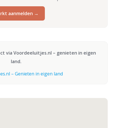
rkt aanmelden →
ect via
Voordeeluitjes.nl
– genieten in eigen
land.