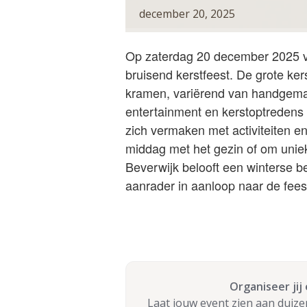
december 20, 2025
Op zaterdag 20 december 2025 v
bruisend kerstfeest. De grote ke
kramen, variërend van handgemaak
entertainment en kerstoptredens z
zich vermaken met activiteiten en
middag met het gezin of om uniek
Beverwijk belooft een winterse b
aanrader in aanloop naar de fee
Organiseer jij
Laat jouw event zien aan duiz