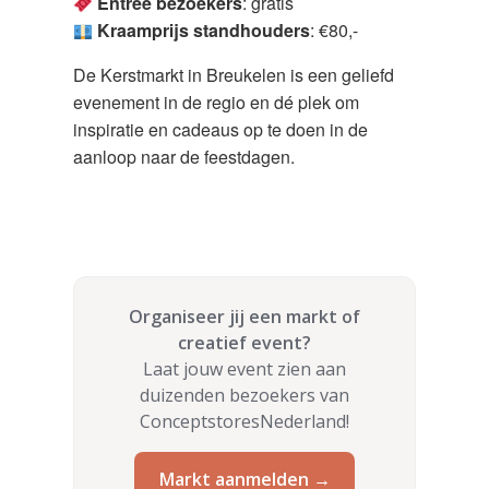
Entree bezoekers
: gratis
Kraamprijs standhouders
: €80,-
De Kerstmarkt in Breukelen is een geliefd
evenement in de regio en dé plek om
inspiratie en cadeaus op te doen in de
aanloop naar de feestdagen.
Organiseer jij een markt of
creatief event?
Laat jouw event zien aan
duizenden bezoekers van
ConceptstoresNederland!
Markt aanmelden →