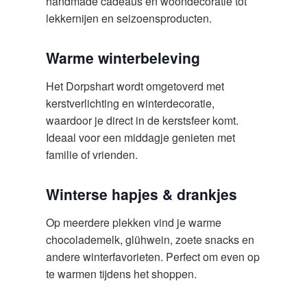
handmade cadeaus en woondecoratie tot
lekkernijen en seizoensproducten.
Warme winterbeleving
Het Dorpshart wordt omgetoverd met
kerstverlichting en winterdecoratie,
waardoor je direct in de kerstsfeer komt.
Ideaal voor een middagje genieten met
familie of vrienden.
Winterse hapjes & drankjes
Op meerdere plekken vind je warme
chocolademelk, glühwein, zoete snacks en
andere winterfavorieten. Perfect om even op
te warmen tijdens het shoppen.