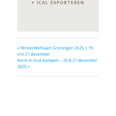
+ ICAL EXPORTEREN
«
WinterWelVaart Groningen 2025 | 19
t/m 21 december
Kerst in Oud Kampen – 20 & 21 december
2025
»