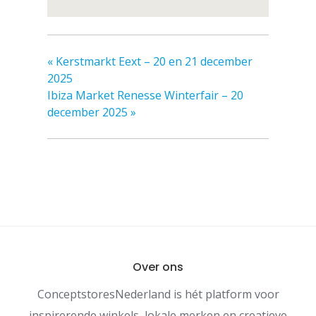
«
Kerstmarkt Eext – 20 en 21 december
2025
Ibiza Market Renesse Winterfair – 20
december 2025
»
Over ons
ConceptstoresNederland is hét platform voor
inspirerende winkels, lokale merken en creatieve