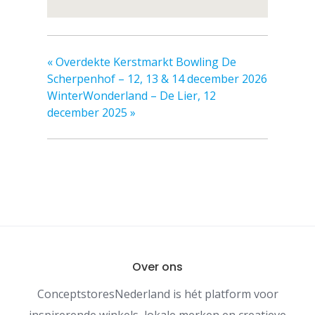
«
Overdekte Kerstmarkt Bowling De
Scherpenhof – 12, 13 & 14 december 2026
WinterWonderland – De Lier, 12
december 2025
»
Over ons
ConceptstoresNederland is hét platform voor
inspirerende winkels, lokale merken en creatieve