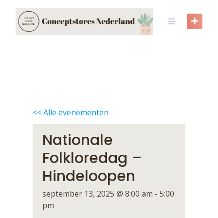
Skip
to
content
<< Alle evenementen
Nationale
Folkloredag –
Hindeloopen
september 13, 2025 @ 8:00 am
-
5:00
pm