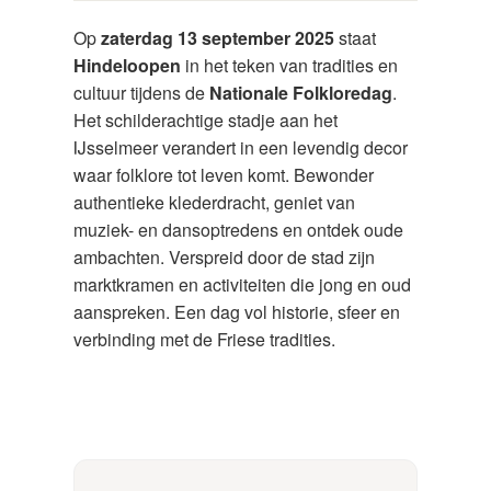
Op
zaterdag 13 september 2025
staat
Hindeloopen
in het teken van tradities en
cultuur tijdens de
Nationale Folkloredag
.
Het schilderachtige stadje aan het
IJsselmeer verandert in een levendig decor
waar folklore tot leven komt. Bewonder
authentieke klederdracht, geniet van
muziek- en dansoptredens en ontdek oude
ambachten. Verspreid door de stad zijn
marktkramen en activiteiten die jong en oud
aanspreken. Een dag vol historie, sfeer en
verbinding met de Friese tradities.