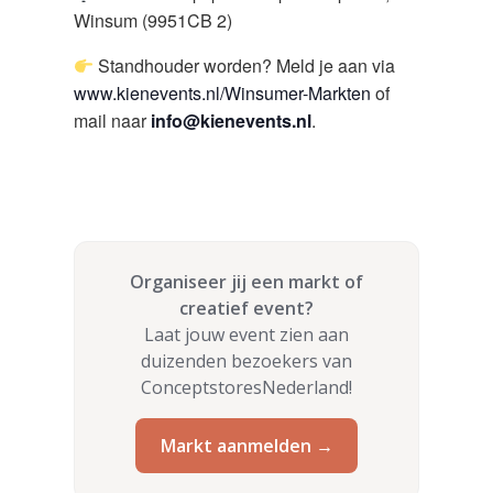
Winsum (9951CB 2)
Standhouder worden? Meld je aan via
www.kienevents.nl/Winsumer-Markten
of
mail naar
info@kienevents.nl
.
Organiseer jij een markt of
creatief event?
Laat jouw event zien aan
duizenden bezoekers van
ConceptstoresNederland!
Markt aanmelden →