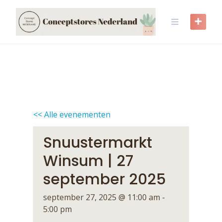
Skip
to
content
<< Alle evenementen
Snuustermarkt
Winsum | 27
september 2025
september 27, 2025 @ 11:00 am
-
5:00 pm