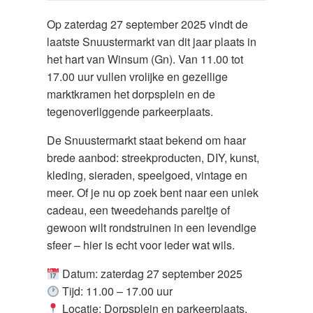
Op zaterdag 27 september 2025 vindt de
laatste Snuustermarkt van dit jaar plaats in
het hart van Winsum (Gn). Van 11.00 tot
17.00 uur vullen vrolijke en gezellige
marktkramen het dorpsplein en de
tegenoverliggende parkeerplaats.
De Snuustermarkt staat bekend om haar
brede aanbod: streekproducten, DIY, kunst,
kleding, sieraden, speelgoed, vintage en
meer. Of je nu op zoek bent naar een uniek
cadeau, een tweedehands pareltje of
gewoon wilt rondstruinen in een levendige
sfeer – hier is echt voor ieder wat wils.
Datum: zaterdag 27 september 2025
Tijd: 11.00 – 17.00 uur
Locatie: Dorpsplein en parkeerplaats,