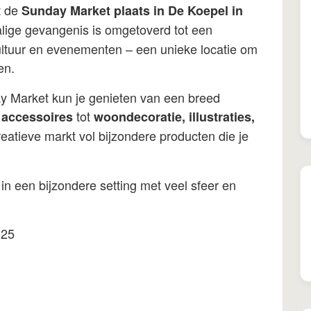
t de
Sunday Market plaats in De Koepel in
lige gevangenis is omgetoverd tot een
ultuur en evenementen – een unieke locatie om
en.
ay Market kun je genieten van een breed
tot
 accessoires
woondecoratie, illustraties,
reatieve markt vol bijzondere producten die je
 in een bijzondere setting met veel sfeer en
025