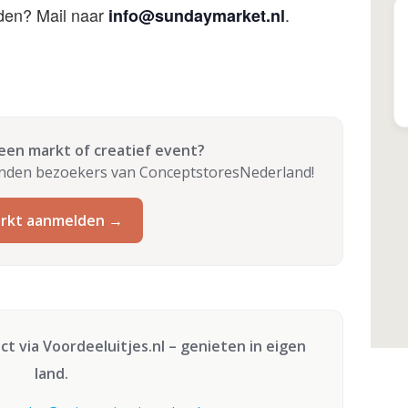
den? Mail naar
.
info@sundaymarket.nl
 een markt of creatief event?
enden bezoekers van ConceptstoresNederland!
rkt aanmelden →
ect via
Voordeeluitjes.nl
– genieten in eigen
land.