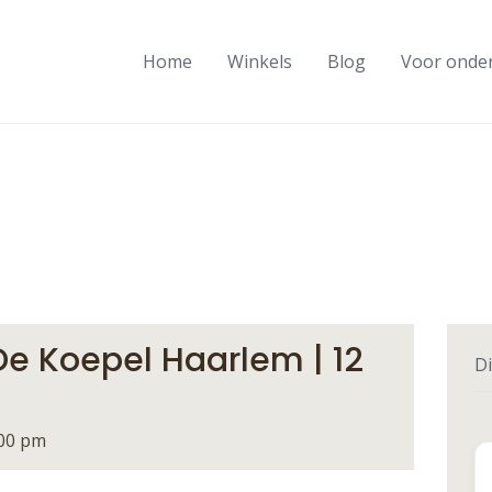
Home
Winkels
Blog
Voor onde
e Koepel Haarlem | 12
Di
:00 pm