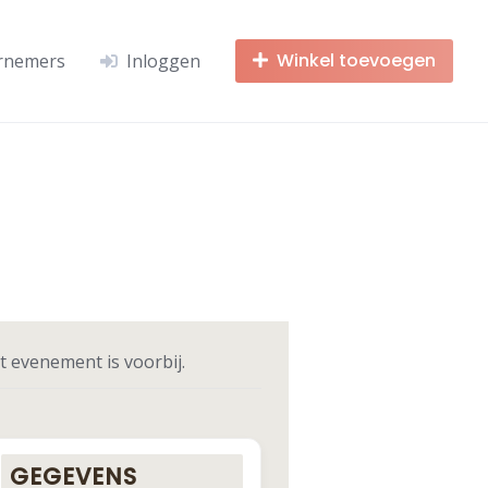
Winkel toevoegen
rnemers
Inloggen
t evenement is voorbij.
GEGEVENS