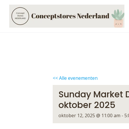
Skip
to
content
<< Alle evenementen
Sunday Market D
oktober 2025
oktober 12, 2025 @ 11:00 am
-
5