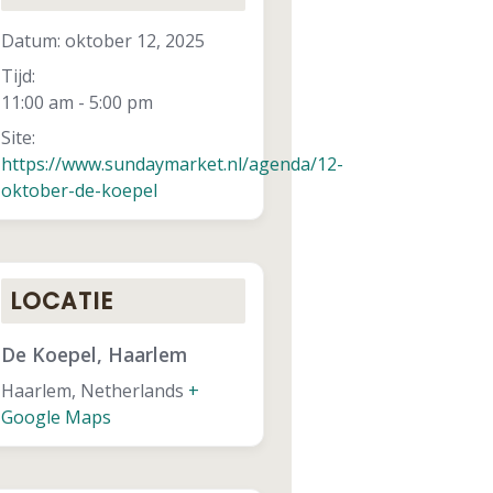
Datum:
oktober 12, 2025
Tijd:
11:00 am - 5:00 pm
Site:
https://www.sundaymarket.nl/agenda/12-
oktober-de-koepel
LOCATIE
De Koepel, Haarlem
Haarlem
,
Netherlands
+
Google Maps