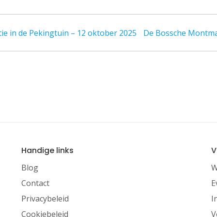
ie in de Pekingtuin – 12 oktober 2025
De Bossche Montmar
Handige links
V
Blog
W
Contact
E
Privacybeleid
I
Cookiebeleid
V