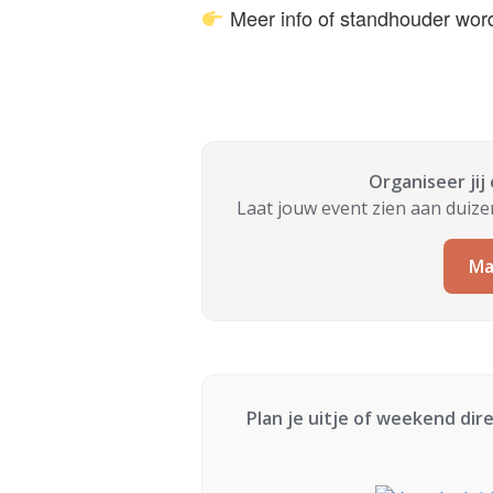
Meer info of standhouder wor
Organiseer jij
Laat jouw event zien aan duiz
Ma
Plan je uitje of weekend dir