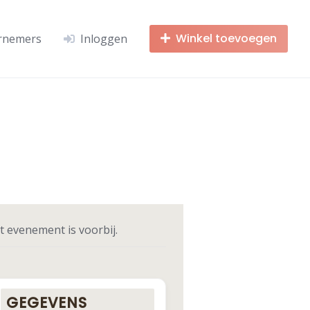
Winkel toevoegen
rnemers
Inloggen
t evenement is voorbij.
GEGEVENS