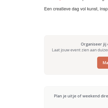
Een creatieve dag vol kunst, insp
Organiseer jij
Laat jouw event zien aan duiz
Ma
Plan je uitje of weekend dir