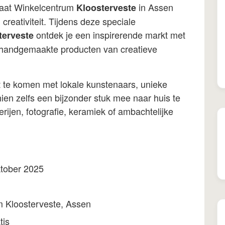
aat Winkelcentrum
in Assen
Kloosterveste
 creativiteit. Tijdens deze speciale
ontdek je een inspirerende markt met
terveste
 handgemaakte producten van creatieve
t te komen met lokale kunstenaars, unieke
en zelfs een bijzonder stuk mee naar huis te
rijen, fotografie, keramiek of ambachtelijke
tober 2025
m Kloosterveste, Assen
tis