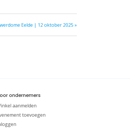
owerdome Eelde | 12 oktober 2025
»
oor ondernemers
inkel aanmelden
venement toevoegen
nloggen