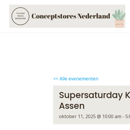
Skip
to
content
<< Alle evenementen
Supersaturday K
Assen
oktober 11, 2025 @ 10:00 am
-
5