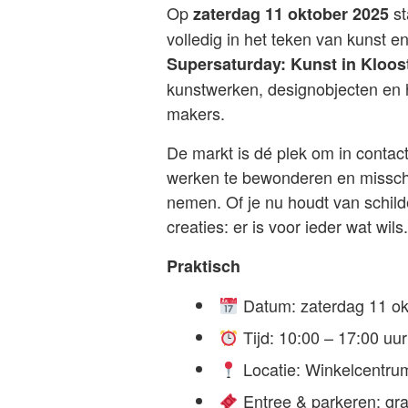
Op
st
zaterdag 11 oktober 2025
volledig in het teken van kunst en
Supersaturday: Kunst in Kloos
kunstwerken, designobjecten en
makers.
De markt is dé plek om in contac
werken te bewonderen en misschi
nemen. Of je nu houdt van schilde
creaties: er is voor ieder wat wils.
Praktisch
Datum: zaterdag 11 ok
Tijd: 10:00 – 17:00 uur
Locatie: Winkelcentru
Entree & parkeren: gra