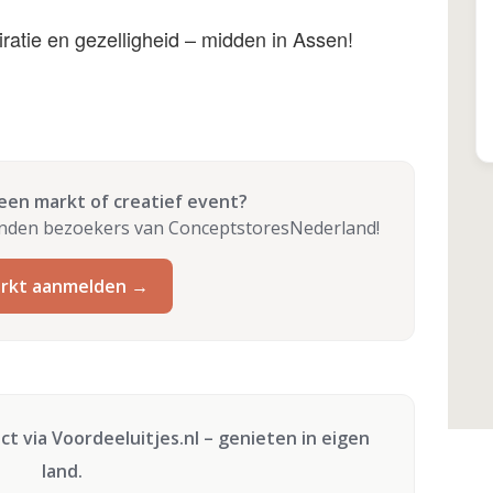
iratie en gezelligheid – midden in Assen!
 een markt of creatief event?
enden bezoekers van ConceptstoresNederland!
rkt aanmelden →
ect via
Voordeeluitjes.nl
– genieten in eigen
land.