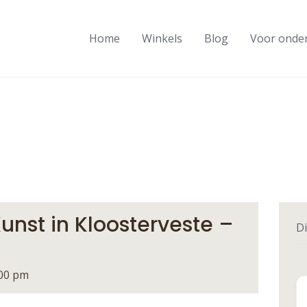
Home
Winkels
Blog
Voor onde
unst in Kloosterveste –
Di
:00 pm