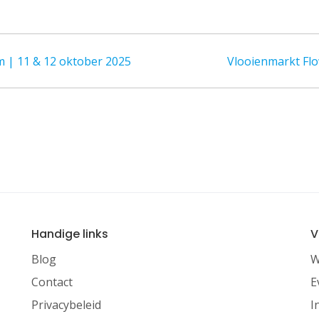
 | 11 & 12 oktober 2025
Vlooienmarkt Fl
Handige links
V
Blog
W
Contact
E
Privacybeleid
I