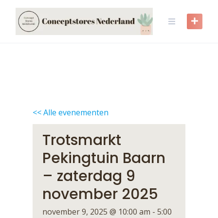
Skip
to
content
<< Alle evenementen
Trotsmarkt
Pekingtuin Baarn
– zaterdag 9
november 2025
november 9, 2025 @ 10:00 am
-
5:00