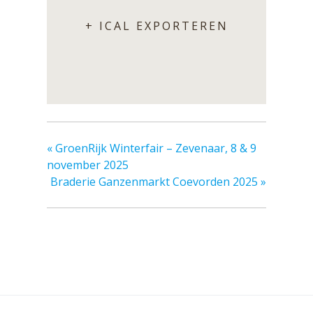
+ ICAL EXPORTEREN
«
GroenRijk Winterfair – Zevenaar, 8 & 9
november 2025
Braderie Ganzenmarkt Coevorden 2025
»