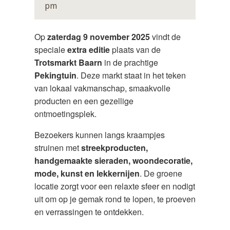
pm
Op
zaterdag 9 november 2025
vindt de
speciale
extra editie
plaats van de
Trotsmarkt Baarn
in de prachtige
Pekingtuin
. Deze markt staat in het teken
van lokaal vakmanschap, smaakvolle
producten en een gezellige
ontmoetingsplek.
Bezoekers kunnen langs kraampjes
struinen met
streekproducten,
handgemaakte sieraden, woondecoratie,
mode, kunst en lekkernijen
. De groene
locatie zorgt voor een relaxte sfeer en nodigt
uit om op je gemak rond te lopen, te proeven
en verrassingen te ontdekken.