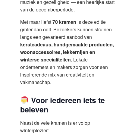
muziek en gezelligheid — een heerlijke start
van de decemberperiode.
Met maar liefst
70 kramen
is deze editie
groter dan ooit. Bezoekers kunnen struinen
langs een gevarieerd aanbod van
kerstcadeaus, handgemaakte producten,
woonaccessoires, lekkernijen en
winterse specialiteiten
. Lokale
ondernemers en makers zorgen voor een
inspirerende mix van creativiteit en
vakmanschap.
Voor iedereen iets te
beleven
Naast de vele kramen is er volop
winterplezier: