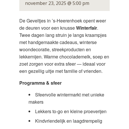
november 23, 2025 @ 5:00 pm
De Geveltjes in ’s-Heerenhoek opent weer
de deuren voor een knusse
Winterfair
.
Twee dagen lang struin je langs kraampjes
met handgemaakte cadeaus, winterse
woondecoratie, streekproducten en
lekkernijen. Warme chocolademelk, soep en
zoet zorgen voor extra sfeer — ideaal voor
een gezellig uitje met familie of vrienden.
Programma & sfeer
Sfeervolle wintermarkt met unieke
makers
Lekkers to-go en kleine proeverijen
Kindvriendelijk en laagdrempelig