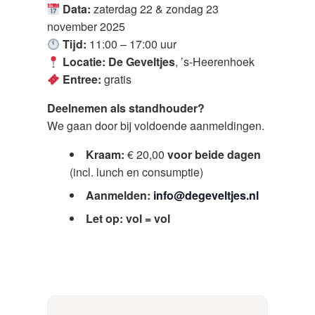
Data:
zaterdag 22 & zondag 23
november 2025
Tijd:
11:00 – 17:00 uur
Locatie:
De Geveltjes
, ’s-Heerenhoek
Entree:
gratis
Deelnemen als standhouder?
We gaan door bij voldoende aanmeldingen.
Kraam:
€ 20,00
voor beide dagen
(incl. lunch en consumptie)
Aanmelden:
info@degeveltjes.nl
Let op:
vol = vol