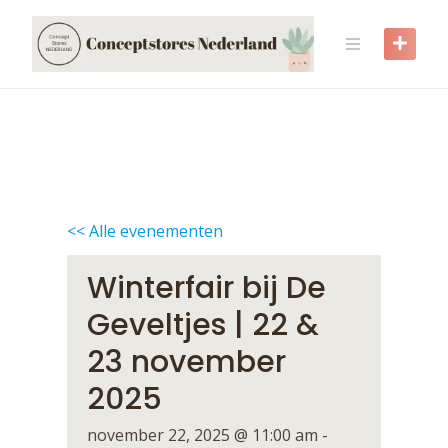
Skip
to
content
<< Alle evenementen
Winterfair bij De
Geveltjes | 22 &
23 november
2025
november 22, 2025 @ 11:00 am
-