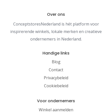
Over ons
ConceptstoresNederland is hét platform voor
inspirerende winkels, lokale merken en creatieve
ondernemers in Nederland.
Handige links
Blog
Contact
Privacybeleid
Cookiebeleid
Voor ondernemers
Winkel aanmelden