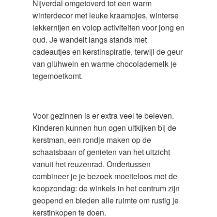
Nijverdal omgetoverd tot een warm
winterdecor met leuke kraampjes, winterse
lekkernijen en volop activiteiten voor jong en
oud. Je wandelt langs stands met
cadeautjes en kerstinspiratie, terwijl de geur
van glühwein en warme chocolademelk je
tegemoetkomt.
Voor gezinnen is er extra veel te beleven.
Kinderen kunnen hun ogen uitkijken bij de
kerstman, een rondje maken op de
schaatsbaan of genieten van het uitzicht
vanuit het reuzenrad. Ondertussen
combineer je je bezoek moeiteloos met de
koopzondag: de winkels in het centrum zijn
geopend en bieden alle ruimte om rustig je
kerstinkopen te doen.