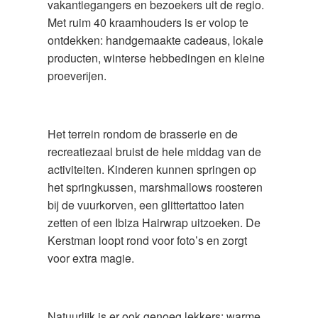
vakantiegangers en bezoekers uit de regio.
Met ruim 40 kraamhouders is er volop te
ontdekken: handgemaakte cadeaus, lokale
producten, winterse hebbedingen en kleine
proeverijen.
Het terrein rondom de brasserie en de
recreatiezaal bruist de hele middag van de
activiteiten. Kinderen kunnen springen op
het springkussen, marshmallows roosteren
bij de vuurkorven, een glittertattoo laten
zetten of een Ibiza Hairwrap uitzoeken. De
Kerstman loopt rond voor foto’s en zorgt
voor extra magie.
Natuurlijk is er ook genoeg lekkers: warme