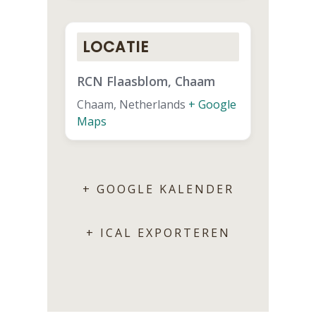
LOCATIE
RCN Flaasblom, Chaam
Chaam
,
Netherlands
+ Google
Maps
+ GOOGLE KALENDER
+ ICAL EXPORTEREN