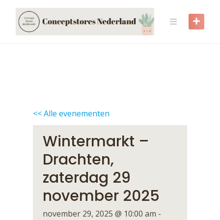
Skip
to
content
<< Alle evenementen
Wintermarkt –
Drachten,
zaterdag 29
november 2025
november 29, 2025 @ 10:00 am
-