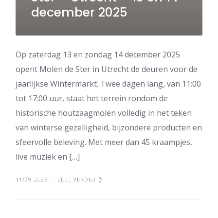
december 2025
Op zaterdag 13 en zondag 14 december 2025
opent Molen de Ster in Utrecht de deuren voor de
jaarlijkse Wintermarkt. Twee dagen lang, van 11:00
tot 17:00 uur, staat het terrein rondom de
historische houtzaagmolen volledig in het teken
van winterse gezelligheid, bijzondere producten en
sfeervolle beleving. Met meer dan 45 kraampjes,
live muziek en […]
Magisch Maastricht
11/09/2025
LEES VERDER
Vrijthof 2025