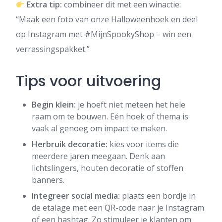
Extra tip:
combineer dit met een winactie:
“Maak een foto van onze Halloweenhoek en deel
op Instagram met #MijnSpookyShop – win een
verrassingspakket.”
Tips voor uitvoering
Begin klein:
je hoeft niet meteen het hele
raam om te bouwen. Eén hoek of thema is
vaak al genoeg om impact te maken.
Herbruik decoratie:
kies voor items die
meerdere jaren meegaan. Denk aan
lichtslingers, houten decoratie of stoffen
banners.
Integreer social media:
plaats een bordje in
de etalage met een QR-code naar je Instagram
of een hashtag. Zo stimuleer je klanten om