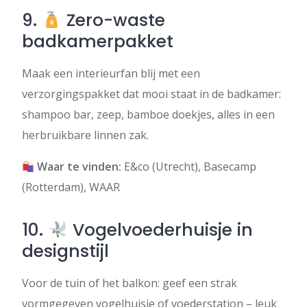
9.
Zero-waste
badkamerpakket
Maak een interieurfan blij met een
verzorgingspakket dat mooi staat in de badkamer:
shampoo bar, zeep, bamboe doekjes, alles in een
herbruikbare linnen zak.
Waar te vinden:
E&co (Utrecht), Basecamp
(Rotterdam), WAAR
10.
Vogelvoederhuisje in
designstijl
Voor de tuin of het balkon: geef een strak
vormgegeven vogelhuisje of voederstation – leuk