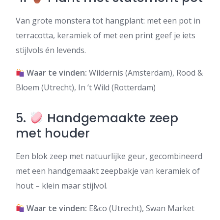
Van grote monstera tot hangplant: met een pot in
terracotta, keramiek of met een print geef je iets
stijlvols én levends.
Waar te vinden:
Wildernis (Amsterdam), Rood &
Bloem (Utrecht), In ’t Wild (Rotterdam)
5.
Handgemaakte zeep
met houder
Een blok zeep met natuurlijke geur, gecombineerd
met een handgemaakt zeepbakje van keramiek of
hout – klein maar stijlvol.
Waar te vinden:
E&co (Utrecht), Swan Market