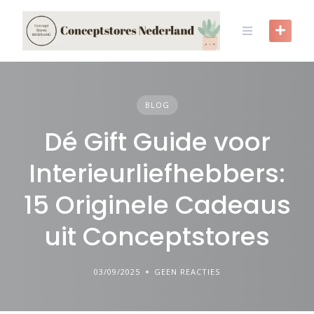
Skip
to
content
BLOG
Dé Gift Guide voor
Interieurliefhebbers:
15 Originele Cadeaus
uit Conceptstores
03/09/2025
GEEN REACTIES