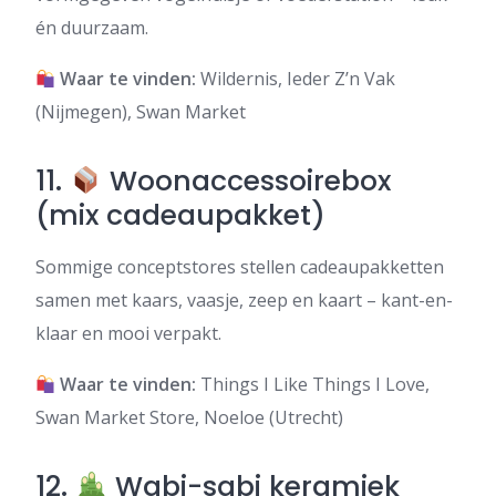
én duurzaam.
Waar te vinden:
Wildernis, Ieder Z’n Vak
(Nijmegen), Swan Market
11.
Woonaccessoirebox
(mix cadeaupakket)
Sommige conceptstores stellen cadeaupakketten
samen met kaars, vaasje, zeep en kaart – kant-en-
klaar en mooi verpakt.
Waar te vinden:
Things I Like Things I Love,
Swan Market Store, Noeloe (Utrecht)
12.
Wabi-sabi keramiek