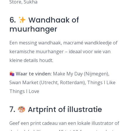
Store, Sukha
6.
Wandhaak of
muurhanger
Een messing wandhaak, macramé wandkleedje of
keramische muurhanger – ideaal voor wie van
kleine details houdt.
Waar te vinden:
Make My Day (Nijmegen),
Swan Market (Utrecht, Rotterdam), Things I Like
Things I Love
7.
Artprint of illustratie
Geef een print cadeau van een lokale illustrator of