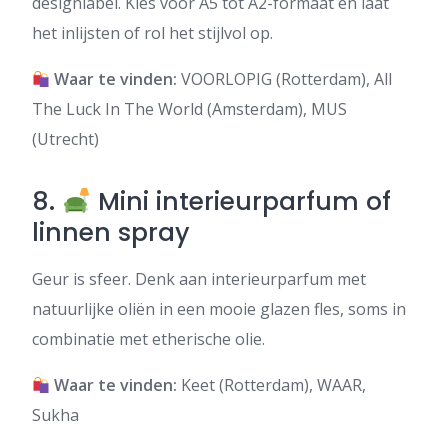
designlabel. Kies voor A5 tot A2-formaat en laat
het inlijsten of rol het stijlvol op.
Waar te vinden:
VOORLOPIG (Rotterdam), All
The Luck In The World (Amsterdam), MUS
(Utrecht)
8.
Mini interieurparfum of
linnen spray
Geur is sfeer. Denk aan interieurparfum met
natuurlijke oliën in een mooie glazen fles, soms in
combinatie met etherische olie.
Waar te vinden:
Keet (Rotterdam), WAAR,
Sukha