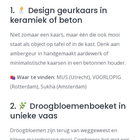
1.
Design geurkaars in
keramiek of beton
Niet zomaar een kaars, maar één die ook mooi
staat als object op tafel of in de kast. Denk aan
ambergeur in handgemaakt aardewerk of
minimalistische kaarsen in een betonnen houder.
Waar te vinden:
MUS (Utrecht), VOORLOPIG
(Rotterdam), Sukha (Amsterdam)
2.
Droogbloemenboeket in
unieke vaas
Droogbloemen zijn terug van weggeweest en
blijven maandenlang mooi. Combineer het met een