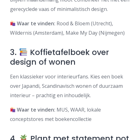
gerecyclede vaas of minimalistisch design.
Waar te vinden:
Rood & Bloem (Utrecht),
Wildernis (Amsterdam), Make My Day (Nijmegen)
3.
Koffietafelboek over
design of wonen
Een klassieker voor interieurfans. Kies een boek
over Japandi, Scandinavisch wonen of duurzaam
interieur – prachtig en inhoudelijk.
Waar te vinden:
MUS, WAAR, lokale
conceptstores met boekencollectie
4.
Plant met statement pot