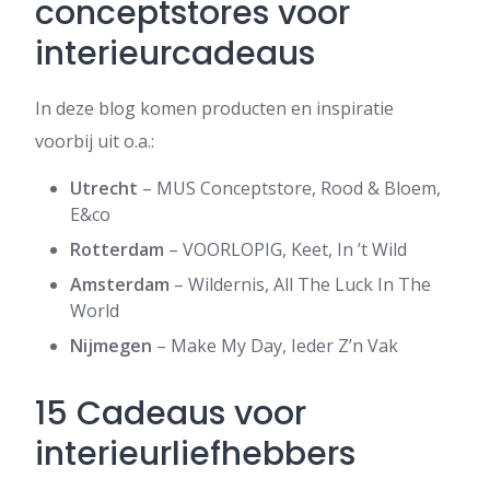
conceptstores voor
interieurcadeaus
In deze blog komen producten en inspiratie
voorbij uit o.a.:
Utrecht
– MUS Conceptstore, Rood & Bloem,
E&co
Rotterdam
– VOORLOPIG, Keet, In ’t Wild
Amsterdam
– Wildernis, All The Luck In The
World
Nijmegen
– Make My Day, Ieder Z’n Vak
15 Cadeaus voor
interieurliefhebbers