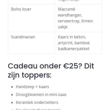
Boho lover
Macramé
wandhanger,
serveertray, linnen
zakje
Scandinavian
Kaars in beton,
artprint, bamboe
badkamerpakket
Cadeau onder €25? Dit
zijn toppers:
Handzeep + kaars
Droogbloemen in mini vaas
Keramiek onderzetters