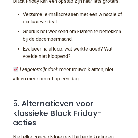
Black Friday kan een opstap zijn naar iets groters.
Verzamel e-mailadressen met een winactie of
exclusieve deal.
Gebruik het weekend om klanten te betrekken
bij de decembermaand.
Evalueer na afloop: wat werkte goed? Wat
voelde niet kloppend?
Langetermijndoel:
meer trouwe klanten, niet
alleen meer omzet op één dag.
5. Alternatieven voor
klassieke Black Friday-
acties
Niet elke conceptstore past bij harde kortingen.