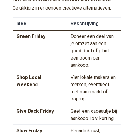
Gelukkig zijn er genoeg creatieve alternatieven:
Idee
Beschrijving
Green Friday
Doneer een deel van
je omzet aan een
goed doel of plant
een boom per
aankoop.
Shop Local
Vier lokale makers en
Weekend
merken, eventueel
met mini-markt of
pop-up.
Give Back Friday
Geef een cadeautje bij
aankoop i.p.v. korting.
Slow Friday
Benadruk rust,