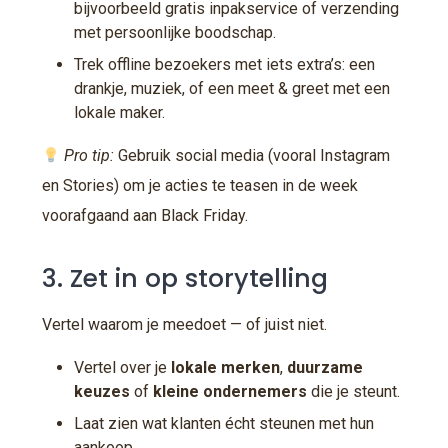
bijvoorbeeld gratis inpakservice of verzending
met persoonlijke boodschap.
Trek offline bezoekers met iets extra’s: een
drankje, muziek, of een meet & greet met een
lokale maker.
Pro tip:
Gebruik social media (vooral Instagram
en Stories) om je acties te teasen in de week
voorafgaand aan Black Friday.
3. Zet in op storytelling
Vertel waarom je meedoet — of juist niet.
Vertel over je
lokale merken
,
duurzame
keuzes
of
kleine ondernemers
die je steunt.
Laat zien wat klanten écht steunen met hun
aankoop.