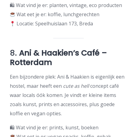
🛍 Wat vind je er: planten, vintage, eco producten
Wat eet je er: koffie, lunchgerechten
Locatie: Speelhuislaan 173, Breda
8.
Ani & Haakien’s Café –
Rotterdam
Een bijzondere plek: Ani & Haakien is eigenlijk een
hostel, maar heeft een
cute as hell
concept café
waar locals óók komen. Je vindt er kleine items
zoals kunst, prints en accessoires, plus goede
koffie en vegan opties.
🛍 Wat vind je er: prints, kunst, boeken
Wat eet je er: vegan snacks, koffie, gebak