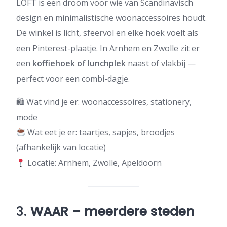
LOFT is een droom voor wie van Scandinavisch
design en minimalistische woonaccessoires houdt.
De winkel is licht, sfeervol en elke hoek voelt als
een Pinterest-plaatje. In Arnhem en Zwolle zit er
een
koffiehoek of lunchplek
naast of vlakbij —
perfect voor een combi-dagje.
🛍 Wat vind je er: woonaccessoires, stationery,
mode
Wat eet je er: taartjes, sapjes, broodjes
(afhankelijk van locatie)
Locatie: Arnhem, Zwolle, Apeldoorn
3.
WAAR – meerdere steden