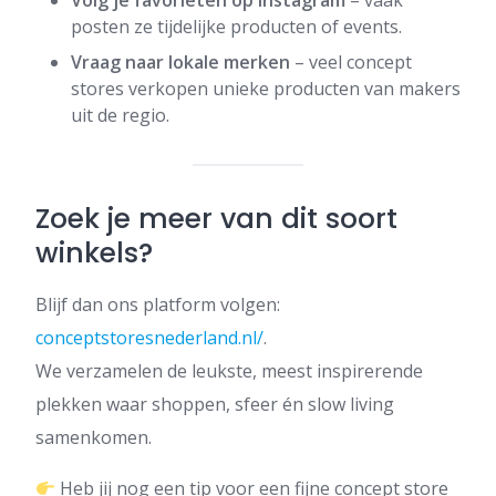
Volg je favorieten op Instagram
– vaak
posten ze tijdelijke producten of events.
Vraag naar lokale merken
– veel concept
stores verkopen unieke producten van makers
uit de regio.
Zoek je meer van dit soort
winkels?
Blijf dan ons platform volgen:
conceptstoresnederland.nl/
.
We verzamelen de leukste, meest inspirerende
plekken waar shoppen, sfeer én slow living
samenkomen.
Heb jij nog een tip voor een fijne concept store