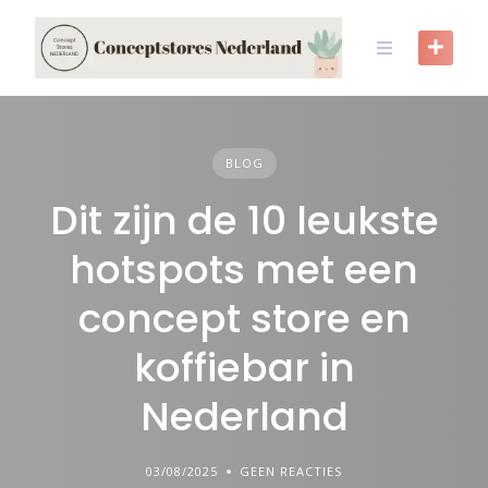
Skip
to
content
BLOG
Dit zijn de 10 leukste
hotspots met een
concept store en
koffiebar in
Nederland
03/08/2025
GEEN REACTIES