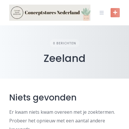
Skip
to
content
0 BERICHTEN
Zeeland
Niets gevonden
Er kwam niets kwam overeen met je zoektermen.
Probeer het opnieuw met een aantal andere