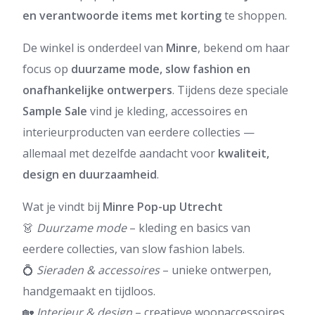
en verantwoorde items met korting
te shoppen.
De winkel is onderdeel van
Minre
, bekend om haar
focus op
duurzame mode, slow fashion en
onafhankelijke ontwerpers
. Tijdens deze speciale
Sample Sale
vind je kleding, accessoires en
interieurproducten van eerdere collecties —
allemaal met dezelfde aandacht voor
kwaliteit,
design en duurzaamheid
.
Wat je vindt bij
Minre Pop-up Utrecht
👗
Duurzame mode
– kleding en basics van
eerdere collecties, van slow fashion labels.
💍
Sieraden & accessoires
– unieke ontwerpen,
handgemaakt en tijdloos.
🏡
Interieur & design
– creatieve woonaccessoires