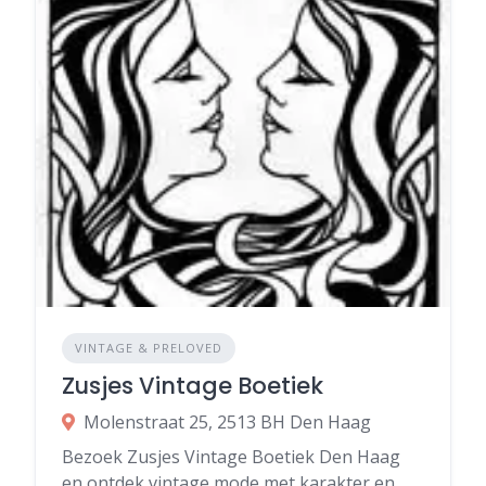
VINTAGE & PRELOVED
Zusjes Vintage Boetiek
Molenstraat 25, 2513 BH Den Haag
Bezoek Zusjes Vintage Boetiek Den Haag
en ontdek vintage mode met karakter en