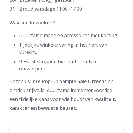
26-12 (2e kerstdag): gesloten
31-12 (oudjaarsdag): 11:00–17:00
Waarom bezoeken?
Duurzame mode en accessoires met korting.
Tijdelijke winkelervaring in het hart van
Utrecht.
Bewust shoppen bij onafhankelijke
ontwerpers.
Bezoek
Minre Pop-up Sample Sale Utrecht
en
ontdek stijlvolle, duurzame items met voordeel —
een tijdelijke kans voor wie houdt van
kwaliteit,
karakter en bewuste keuzes
.