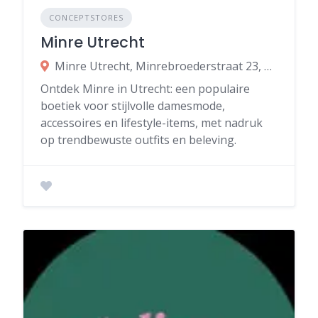
CONCEPTSTORES
Minre Utrecht
Minre Utrecht, Minrebroederstraat 23, 3512 GS Utrecht
Ontdek Minre in Utrecht: een populaire
boetiek voor stijlvolle damesmode,
accessoires en lifestyle-items, met nadruk
op trendbewuste outfits en beleving.