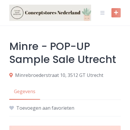
Skip
to
content
Minre - POP-UP
Sample Sale Utrecht
Minrebroederstraat 10, 3512 GT Utrecht
Gegevens
Toevoegen aan favorieten