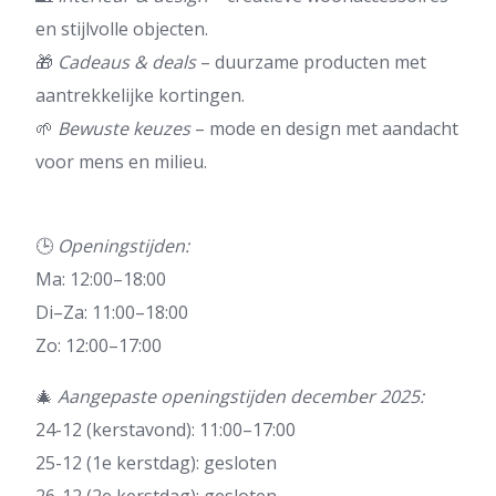
en stijlvolle objecten.
🎁
Cadeaus & deals
– duurzame producten met
aantrekkelijke kortingen.
🌱
Bewuste keuzes
– mode en design met aandacht
voor mens en milieu.
🕒
Openingstijden:
Ma: 12:00–18:00
Di–Za: 11:00–18:00
Zo: 12:00–17:00
🎄
Aangepaste openingstijden december 2025:
24-12 (kerstavond): 11:00–17:00
25-12 (1e kerstdag): gesloten