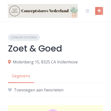
Skip
to
content
CONCEPTSTORES
Zoet & Goed
Molenberg 15, 8325 CA Vollenhove
Gegevens
Toevoegen aan favorieten