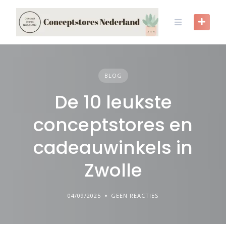
Skip
to
content
BLOG
De 10 leukste
conceptstores en
cadeauwinkels in
Zwolle
04/09/2025
GEEN REACTIES