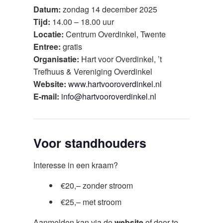
Datum:
zondag 14 december 2025
Tijd:
14.00 – 18.00 uur
Locatie:
Centrum Overdinkel, Twente
Entree:
gratis
Organisatie:
Hart voor Overdinkel, ’t
Trefhuus & Vereniging Overdinkel
Website:
www.hartvooroverdinkel.nl
E-mail:
info@hartvooroverdinkel.nl
Voor standhouders
Interesse in een kraam?
€20,– zonder stroom
€25,– met stroom
Aanmelden kan via de
website
of door te