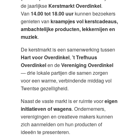
de jaarlijkse
Kerstmarkt Overdinkel
.
Van
14.00 tot 18.00 uur
kunnen bezoekers
genieten van
kraampjes vol kerstcadeaus,
ambachtelijke producten, lekkernijen en
muziek
.
De kerstmarkt is een samenwerking tussen
Hart voor Overdinkel
,
’t Trefhuus
Overdinkel
en de
Vereniging Overdinkel
— drie lokale partijen die samen zorgen
voor een warme, verbindende middag vol
Twentse gezelligheid.
Naast de vaste markt is er ruimte voor
eigen
initiatieven of wagens
. Ondernemers,
verenigingen en creatieve makers kunnen
zich aanmelden om hun producten of
ideeën te presenteren.