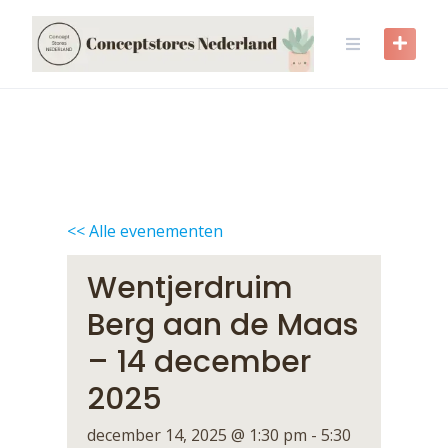
Skip
to
content
<< Alle evenementen
Wentjerdruim
Berg aan de Maas
– 14 december
2025
december 14, 2025 @ 1:30 pm
-
5:30